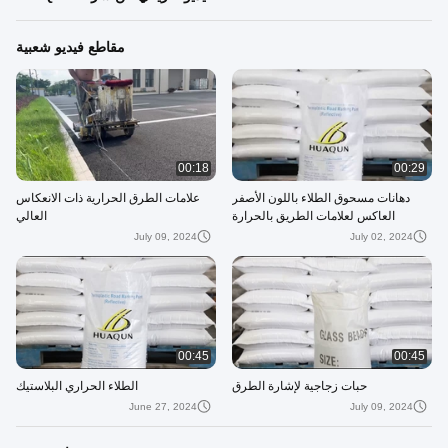
مقاطع فيديو شعبية
00:18
00:29
دهانات مسحوق الطلاء باللون الأصفر
علامات الطرق الحرارية ذات الانعكاس
العاكس لعلامات الطريق بالحرارة
العالي
July 09, 2024
July 02, 2024
00:45
00:45
حبات زجاجية لإشارة الطرق
الطلاء الحراري البلاستيك
June 27, 2024
July 09, 2024