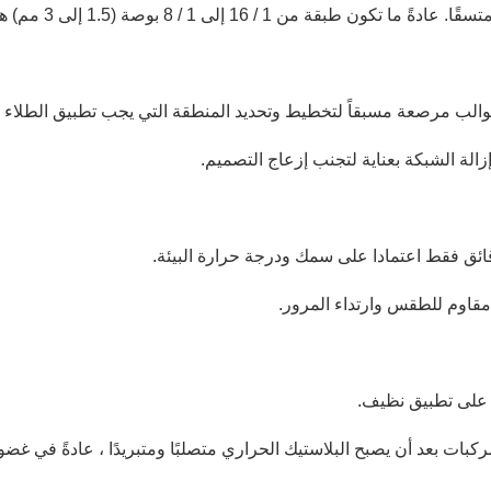
 1 / 8 بوصة (1.5 إلى 3 مم) هي القياسية لعلامات الطرق.
والب مرصعة مسبقاً لتخطيط وتحديد المنطقة التي يجب تطبيق الطلاء ا
الة الشبكة بعناية لتجنب إزعاج التصميم.
ائق فقط اعتمادا على سمك ودرجة حرارة البيئة.
قاوم للطقس وارتداء المرور.
 على تطبيق نظيف.
 أن يصبح البلاستيك الحراري متصلبًا ومتبريدًا ، عادةً في غضون 20 دقيقة إلى سا