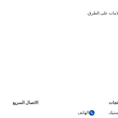
لامات على الطرق.
تجات
الاتصال السريع
استيك
الهاتف