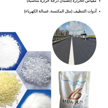
مقياس الحرارة (لضمان درجة حرارة مناسبة)
أدوات التنظيف (مثل المكنسة، غسالة الكهرباء)