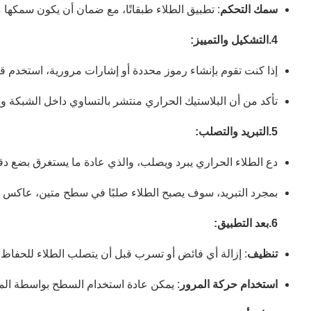
سمك التحكم
: تطبيق الطلاء طبقاتًا، مع ضمان أن يكون سمكها متسقًا. عادةً ما تكون طبقة من 1 / 16 إلى
4.
التشكيل والتمييز:
إذا كنت تقوم بإنشاء رموز محددة أو إشارات مرورية، استخدم ق
تأكد من أن البلاستيك الحراري منتشر بالتساوي داخل الشبكة وإز
5.
التبريد والتصلب:
دع الطلاء الحراري يبرد ويصلب، والذي عادة ما يستغرق بضع دق
بمجرد التبريد، سوف يصبح الطلاء صلبًا في سطح متين، عاكس م
6.
بعد التطبيق:
تنظيف
: إزالة أي فائض أو تسرب قبل أن يتصلب الطلاء للحفاظ
استخدام حركة المرور
: يمكن عادة استخدام السطح بواسطة المركبات بعد