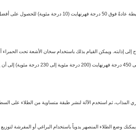
: يجب أن تكون درجة الحرارة المحيطة عادةً فوق 50 درجة فهر
إلى إذابته. ويمكن القيام بذلك باستخدام سخان الأشعة تحت الحمراء 
: تسخين الطلاء إلى حوالي 400 درجة فهرنهايت إلى
راري المذاب، ثم استخدم الآلة لنشر طبقة متساوية من الطلاء على السط
يمكنك وضع الطلاء المنصهر يدوياً باستخدام البراغي أو المفرشة لتوزيع ا