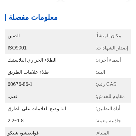
معلومات مفصلة
مكان المنشأ:
الصين
إصدار الشهادات:
ISO9001
أسماء أخرى:
الطلاء الحراري البلاستيك
البند:
طلاء علامات الطريق
CAS رقم:
60676-86-1
مقاوم للخدش:
نعم..
أداة التطبيق:
آلة وضع العلامات على الطرق
جاذبية معينة:
1.8~2.2
الميناء:
قوانغتشو، شيكو