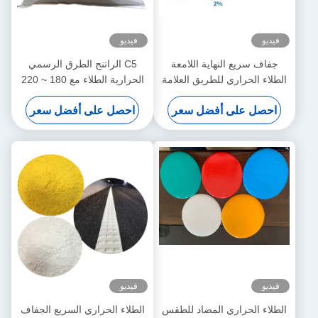
فيديو
فيديو
جفاف سريع النهاية اللامعة
C5 الراتنج الطرق الرسمي
الطلاء الحراري للطريق العلامة
الحرارية الطلاء مع 180 ~ 220
الساخنة ذوبان الطرق العلامة
°C درجة حرارة التطبيق
احصل على أفضل سعر
احصل على أفضل سعر
الطلاء
والجفاف السريع (3 دقائق)
لخطوط الطرق القوية
فيديو
فيديو
الطلاء الحراري المضاد للطقس
الطلاء الحراري السريع الجفاف