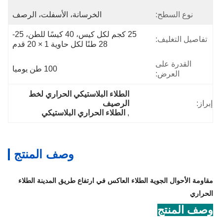
نوع السطح:
الخرسانة، الأسفلت، الرصف
25 كجم لكل كيس، 40 كيسًا للطن، 25-
تفاصيل التغليف:
28 طنًا لكل حاوية 1 × 20 قدم
القدرة على
100 طن يوميا
العرض:
الطلاء البلاستيكي الحراري لخط 
إبراز:
الرصيف
, 
الطلاء الحراري البلاستيكي
وصف المنتج
مقاومة الأحوال الجوية الطلاء العاكس في ارتفاع طريق المدينة الطلاء
الحراري
وصف المنتج