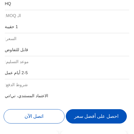
HQ
الـ MOQ:
1 حقيبة
السعر:
قابل للتفاوض
موعد التسليم:
2-5 أيام عمل
شروط الدفع:
الاعتماد المستندي، تي/تي
 أفضل سعر
اتصل الآن