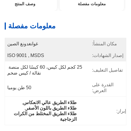
ات مفصلة
وصف المنتج
التقييم
معلومات مفصلة
:
غوانغدونغ الصين
:
ISO 9001 , MSDS
25 كجم لكل كيس، 60 كيسًا لكل منصة 
ف:
نقالة / كيس ضخم
ى
50 طن يوميا
:
طلاء الطريق عالي الانعكاس
, 
طلاء الطريق باللون الأصفر
, 
طلاء الطريق المختلط من الكرات 
الزجاجية