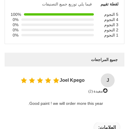
فيما يلي توزيع جميع التصنيفات
100%
0%
0%
0%
0%
ت
Joel Kpego
2)
Good paint ! we will order more this 