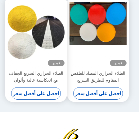
فيديو
ري المضاد للطقس
الطلاء الحراري السريع الجفاف
لطريق السريع
مع انعكاسية عالية وألوان
مخصصة لتحسين الرؤية
 أفضل سعر
احصل على أفضل سعر