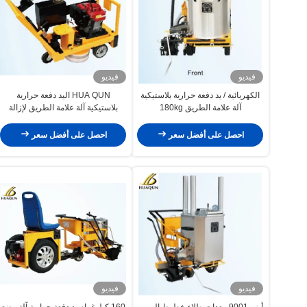
فيديو
فيديو
الكهربائية / يد دفعة حرارية بلاستيكية
HUA QUN اليد دفعة حرارية
آلة علامة الطريق 180kg
بلاستيكية آلة علامة الطريق لإزالة
خطوط النفايات
احصل على أفضل سعر
احصل على أفضل سعر
فيديو
فيديو
أيزو 9001 معدات طلاء خطوط المرور
160 كيلوغرام يد دفعة حرارية آلة وضع