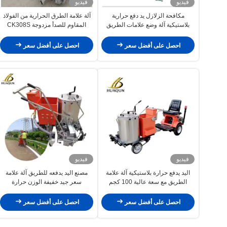
فيديو
فيديو
مكافحة الزلازل يد دفع حرارية
آلة علامة الطرق الحرارية من الفولاذ
بلاستيكية آلة وضع علامات الطريق
المقاوم للصدأ مزدوجة CK308S
265kg ل علامات المرور المنحدرة
اليدوية للعمل بسهولة
احصل على أفضل سعر
احصل على أفضل سعر
فيديو
فيديو
اليد يدفع حرارة بلاستيكية آلة علامة
مصنع اليد يدفعه للطريق آلة علامة
الطريق مع سعة عالية 100 كجم
سعر جيد خفيفة الوزن حرارة
الخزانات والإشراك في أجهزة الخلاط
البلاستيكية آلة الطريق
اليدوي
احصل على أفضل سعر
احصل على أفضل سعر