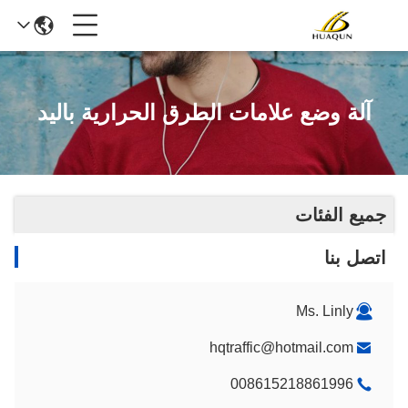
آلة وضع علامات الطرق الحرارية باليد
جميع الفئات
اتصل بنا
Ms. Linly
hqtraffic@hotmail.com
008615218861996