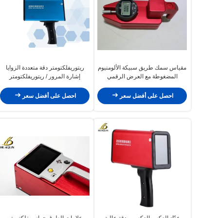
مقياس سمك طريق سبيكة الألومنيوم
ريتوريفلكتومتر دقة متعددة الزوايا
المضغوطة مع العرض الرقمي
إشارة المرور / ريتوريفلكتومتر
المحمول
احصل على أفضل سعر
احصل على أفضل سعر
عدّاد العكس العكسي بدقة عالية
علامات الطرق جهاز ريفلكتومتر