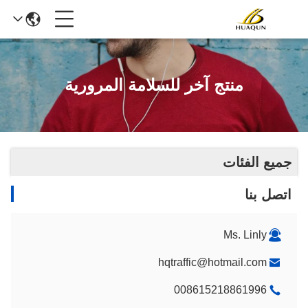
منتج آخر للسلامة المرورية
جميع الفئات
اتصل بنا
Ms. Linly
hqtraffic@hotmail.com
008615218861996