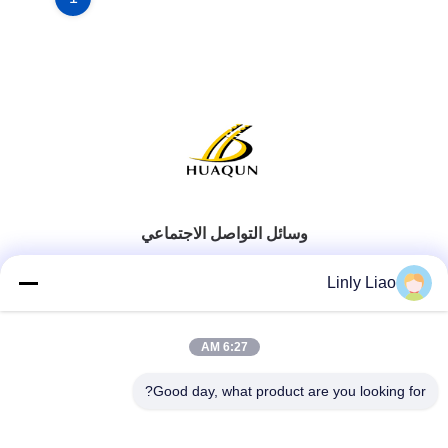
وسائل التواصل الاجتماعي
Linly Liao
6:27 AM
الاتصال السريع
Good day, what product are you looking for?
الهاتف
86-15218861996