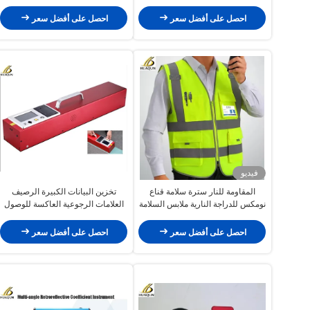
العاكسة عالية السطوع السترة
العاكسة
احصل على أفضل سعر
احصل على أفضل سعر
فيديو
المقاومة للنار سترة سلامة قناع
تخزين البيانات الكبيرة الرصيف
نومكس للدراجة النارية ملابس السلامة
العلامات الرجوعية العاكسة للوصول
الألغامية القميص الآمن العاكس ثوب
إلى علامات الطرق
حارس الأمن
احصل على أفضل سعر
احصل على أفضل سعر